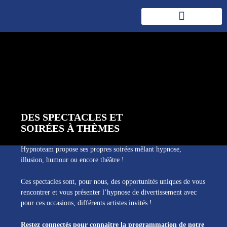
ATELIERS DE SPÉCIALISATIONS
DES SPECTACLES ET
SOIRÉES À THÈMES
Hypnoteam propose ses propres soirées mêlant hypnose,
illusion, humour ou encore théâtre !
Ces spectacles sont, pour nous, des opportunités uniques de vous
rencontrer et vous présenter l’hypnose de divertissement avec
pour ces occasions, différents artistes invités !
Restez connectés pour connaitre la programmation de notre